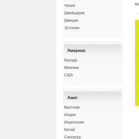
ка
Чехия
Швейцария
Швеция
Эстония
Америка:
Канада
Мексика
США
Азия:
Вьетнам
Индия
Индонезия
Китай
Сингапур