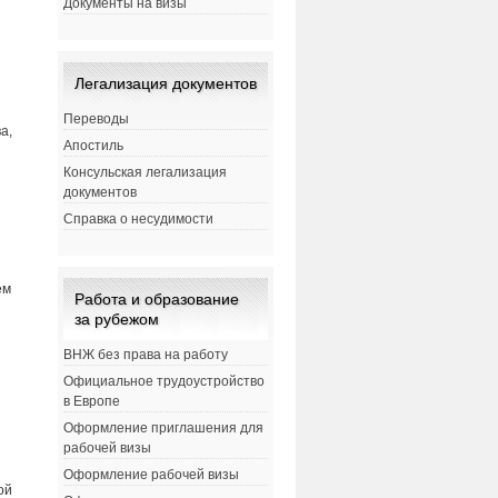
Документы на визы
Легализация документов
Переводы
а,
Апостиль
Консульская легализация
документов
Справка о несудимости
ем
Работа и образование
за рубежом
ВНЖ без права на работу
Официальное трудоустройство
в Европе
Оформление приглашения для
рабочей визы
Оформление рабочей визы
ой