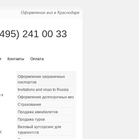
Оформление виз в Краснодаре
(495) 241 00 33
и
Контакты
Оплата
Оформление заграничных
паспортов
Invitations and visas to Russia
 к
Оформление долгосрочных виз
Страхование
Продажа авиабилетов
Продажа туров
Визовый аутсорсинг для
К
турагентств