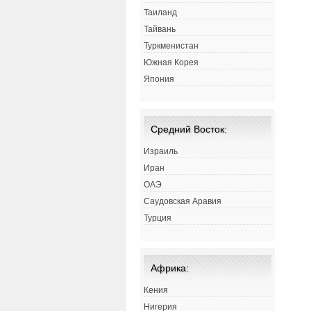
Таиланд
Тайвань
Туркменистан
Южная Корея
Япония
Средний Восток:
Израиль
Иран
ОАЭ
Саудовская Аравия
Турция
Африка:
Кения
Нигерия