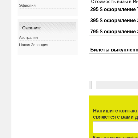
Эфиопия
Океания:
Австралия
Новая Зеландия
Напишите контак
свяжется с вами д
Введите номер телефо