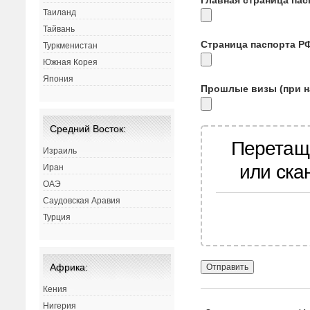
Таиланд
Тайвань
Страница паспорта Р
Туркменистан
Южная Корея
Япония
Прошлые визы (при н
Средний Восток:
Перетащ
Израиль
или ска
Иран
ОАЭ
Саудовская Аравия
Турция
Африка:
Кения
Нигерия