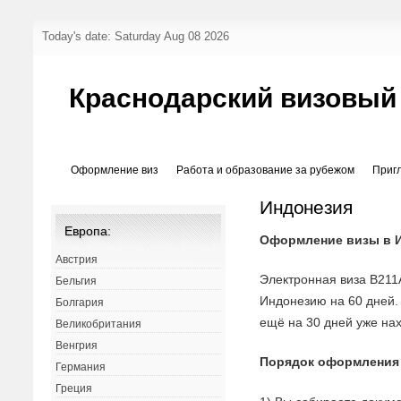
Today's date: Saturday Aug 08 2026
Краснодарский визовый
Оформление виз
Работа и образование за рубежом
Приг
Индонезия
Европа:
Оформление визы в 
Австрия
Электронная виза B211
Бельгия
Индонезию на 60 дней
Болгария
ещё на 30 дней уже на
Великобритания
Венгрия
Порядок оформления
Германия
Греция