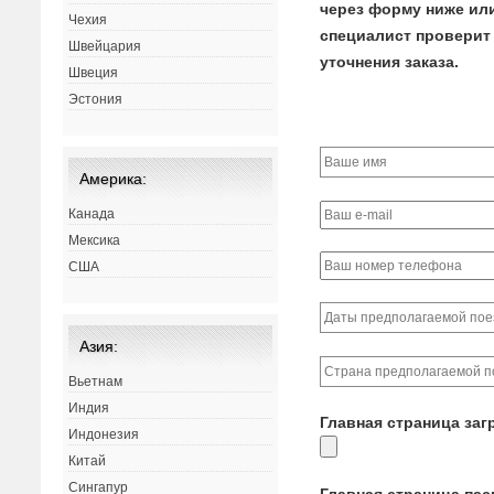
через форму ниже или 
Чехия
специалист проверит 
Швейцария
уточнения заказа.
Швеция
Эстония
Америка:
Канада
Мексика
США
Азия:
Вьетнам
Индия
Главная страница заг
Индонезия
Китай
Сингапур
Главная страница па