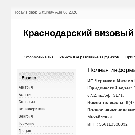
Today's date: Saturday Aug 08 2026
Краснодарский визовый
Оформление виз
Работа и образование за рубежом
Приг
Полная информа
Европа:
ИП Черников Михаил
Австрия
Юридический адрес:
3
Бельгия
67/2, кв./оф. 3171.
Болгария
Номер телефона:
8(47
Великобритания
Полное наименование
Венгрия
Михайлович.
Германия
ИНН:
366113388832
Греция