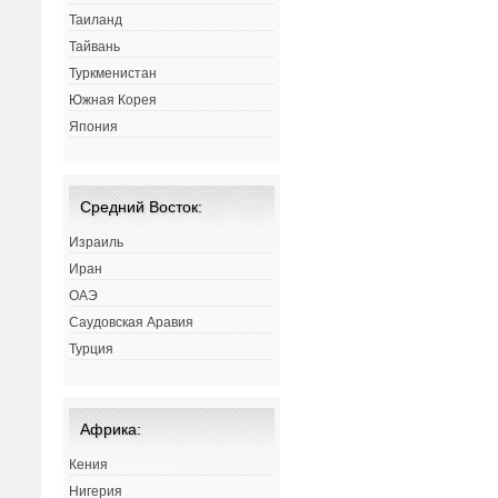
Таиланд
Тайвань
Туркменистан
Южная Корея
Япония
Средний Восток:
Израиль
Иран
ОАЭ
Саудовская Аравия
Турция
Африка:
Кения
Нигерия