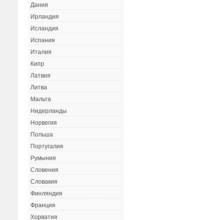
Дания
Ирландия
Исландия
Испания
Италия
Кипр
Латвия
Литва
Мальта
Нидерланды
Норвегия
Польша
Португалия
Румыния
Словения
Словакия
Финляндия
Франция
Хорватия