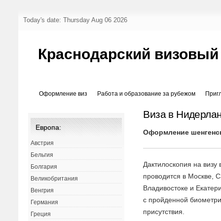
Today's date: Thursday Aug 06 2026
Краснодарский визовый
Оформление виз
Работа и образование за рубежом
Приг
Виза в Нидерла
Европа:
Оформление шенгенс
Австрия
Бельгия
Дактилоскопия на визу
Болгария
проводится в Москве, С
Великобритания
Владивостоке и Екатер
Венгрия
с пройденной биометри
Германия
присутствия.
Греция