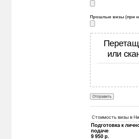
Прошлые визы (при н
Перетащ
или ска