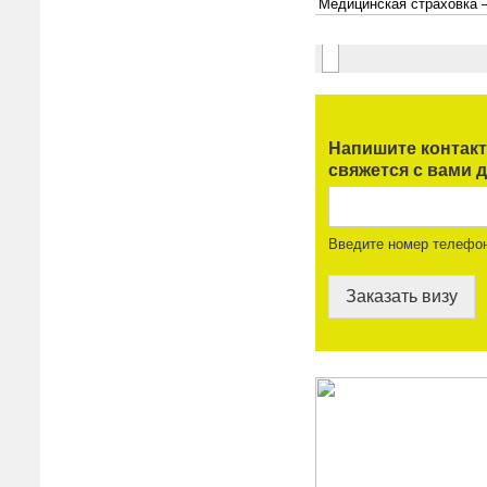
Напишите контак
свяжется с вами д
Введите номер телефо
Заказать визу