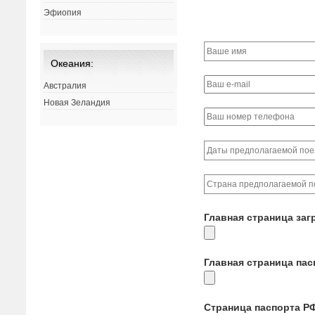
Эфиопия
Океания:
Австралия
Новая Зеландия
Главная страница заг
Главная страница па
Страница паспорта Р