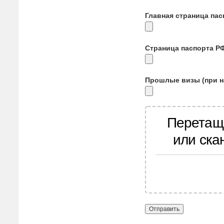
Главная страница па
Страница паспорта Р
Прошлые визы (при н
Перетащ
или ска