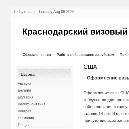
Today's date: Thursday Aug 06 2026
Краснодарский визовый
Оформление виз
Работа и образование за рубежом
Приг
США
Европа:
Оформление виз
Австрия
Бельгия
Оформление визы США 
Болгария
консульство для прохо
Великобритания
собеседования с консул
Венгрия
старше 14 лет. В некот
Германия
присутствие всех заяви
Греция