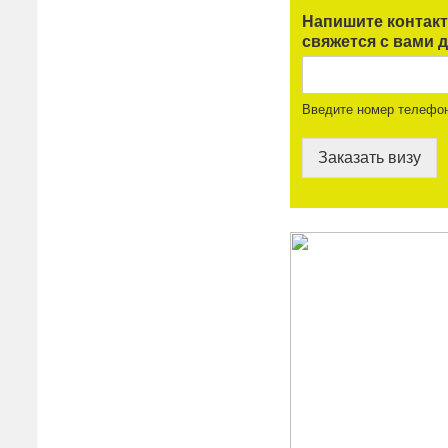
Напишите контак
свяжется с вами д
Введите номер телефо
Заказать визу