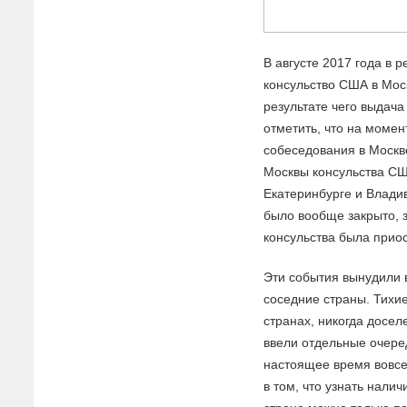
В августе 2017 года в 
консульство США в Моск
результате чего выдача
отметить, что на момен
собеседования в Москв
Москвы консульства СШ
Екатеринбурге и Владив
было вообще закрыто, 
консульства была прио
Эти события вынудили 
соседние страны. Тихие
странах, никогда досе
ввели отдельные очеред
настоящее время вовсе
в том, что узнать нали