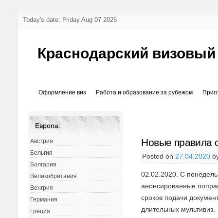
Today's date: Friday Aug 07 2026
Краснодарский визовый
Оформление виз
Работа и образование за рубежом
Приг
Европа:
Новые правила 
Австрия
Бельгия
Posted on
27.04.2020
b
Болгария
02.02.2020. С понедель
Великобритания
анонсированные поправ
Венгрия
сроков подачи докумен
Германия
длительных мультивиз.
Греция