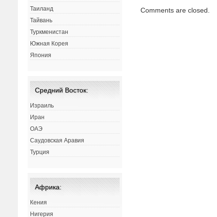
Таиланд
Comments are closed.
Тайвань
Туркменистан
Южная Корея
Япония
Средний Восток:
Израиль
Иран
ОАЭ
Саудовская Аравия
Турция
Африка:
Кения
Нигерия